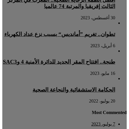
الثالث إفريقيا والمرتبة 74 عالميا
30 أغسطس، 2023
تطوان.. تغريم ”أمانديس“ بسبب نزع عداد الكهرباء
6 أبريل، 2023
طنجة.. افتتاح المقر الجديد للدائرة الأمنية 4 وSAC3
16 مايو، 2023
الحكامة الاستشفائية والنجاعة الصحية
20 يوليو، 2022
Most Commented
7 يوليو، 2023