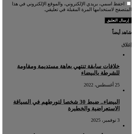
احفظ اسمي، بريدي الإلكتروني، والموقع الإلكتروني في هذا
المتصفح لاستخدامها المرة المقبلة في تعليقي.
شاهد أيضاً
إغلاق
خلافات سابقة تنتهي بعاهة مستديمة ومقاومة
للشرطة بالبيضاء
25 أغسطس، 2022
البيضاء.. ضبط 30 شخصا لتورطهم في السياقة
الاستعراضية والخطيرة
3 نوفمبر، 2025