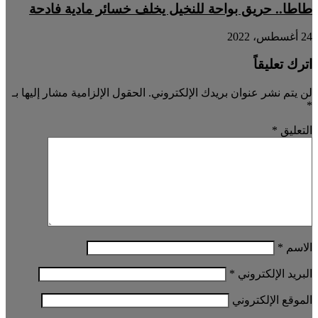
طاطا.. حريق بواحة للنخيل يخلف خسائر مادية فادحة
24 أغسطس، 2022
اترك تعليقاً
لن يتم نشر عنوان بريدك الإلكتروني.
الحقول الإلزامية مشار إليها بـ
*
التعليق
*
الاسم
*
البريد الإلكتروني
*
الموقع الإلكتروني