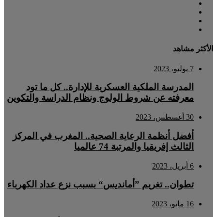
الأكثر مشاهد
7 يوليو، 2023
المدرسة الملكية العسكرية للإدارة.. كل ما تود
معرفته عن شروط الولوج ونظام الدراسة والتكوين
30 أغسطس، 2023
أفضل أنظمة الرعاية الصحية.. المغرب في المركز
الثالث إفريقيا والمرتبة 74 عالميا
6 أبريل، 2023
تطوان.. تغريم ”أمانديس“ بسبب نزع عداد الكهرباء
16 مايو، 2023