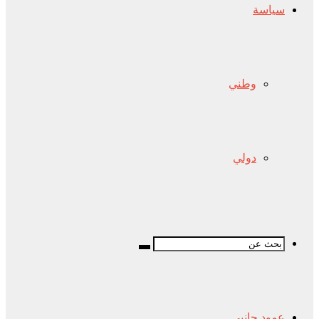
سياسة
وطني
دولي
عمود جانبي