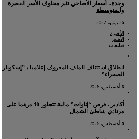
وجدة.. أسعار الأضاحي تثير مخاوف الأسر الفقيرة
والمتوسطة
26 يونيو، 2022
الأخيرة
الأشهر
تعليقات
انطلاق استئناف الملف المعروف إعلاميا بـ”إسكوبار
الصحراء”
6 أغسطس، 2026
أكادير.. فرض “إتاوات” مالية تتجاوز 40 درهما على
مرتادي شاطئ الشمال
6 أغسطس، 2026