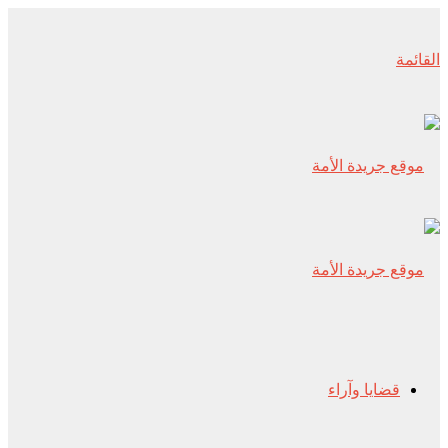
القائمة
قضايا وآراء