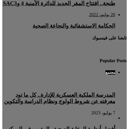
طنجة.. افتتاح المقر الجديد للدائرة الأمنية 4 وSAC3
20 يوليو، 2022
الحكامة الاستشفائية والنجاعة الصحية
تابعنا على فيسبوك
Popular Posts
مجتمع
المدرسة الملكية العسكرية للإدارة.. كل ما تود
معرفته عن شروط الولوج ونظام الدراسة والتكوين
7 يوليو، 2023
أفضل أنظمة الرعاية الصحية.. المغرب في المركز